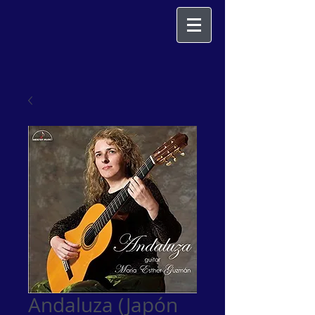
Andaluza (Japón