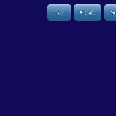
Inicio /
Biografía
Dos