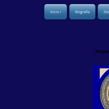
Inicio /
Biografía
Dos
Dispon